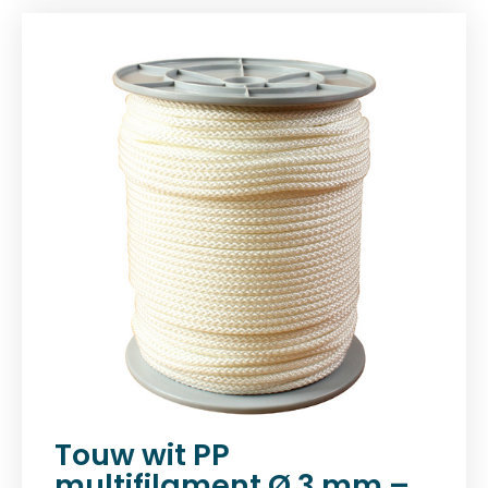
Touw wit PP
multifilament Ø 3 mm –