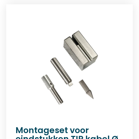
Montageset voor
eindstukken TIR kabel Ø