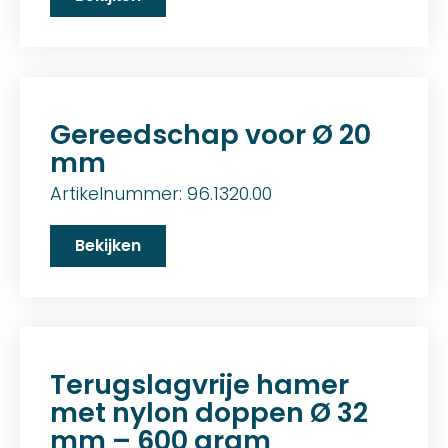
Gereedschap voor Ø 20
mm
Artikelnummer: 96.1320.00
Bekijken
Terugslagvrije hamer
met nylon doppen Ø 32
mm – 600 gram