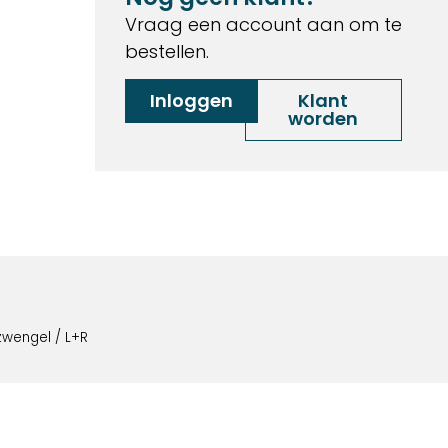
Vraag een account aan om te
bestellen.
Inloggen
Klant
worden
zwengel / L+R