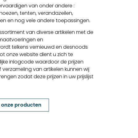
 vervaardigen van onder andere :
, hoezen, tenten, verandazeilen,
elen en nog vele andere toepassingen.
sortiment van diverse artikelen met de
 maatvoeringen en
ordt telkens vernieuwd en desnoods
t onze website dient u zich te
lijke inlogcode waardoor de prijzen
f verzameling van artikelen kunnen wij
gen zodat deze prijzen in uw prijslijst
k onze producten