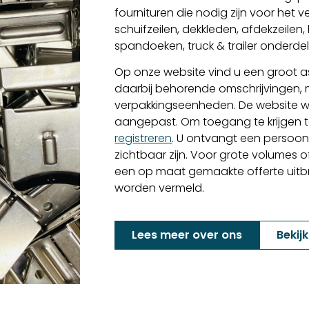
fournituren die nodig zijn voor het
schuifzeilen, dekkleden, afdekzeilen
spandoeken, truck & trailer onderd
Op onze website vind u een groot as
daarbij behorende omschrijvingen,
verpakkingseenheden. De website w
aangepast. Om toegang te krijgen to
registreren
. U ontvangt een persoon
zichtbaar zijn. Voor grote volumes o
een op maat gemaakte offerte uitbren
worden vermeld.
Lees meer over ons
Bekij