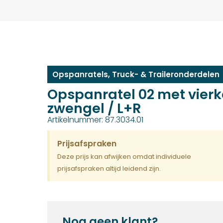
Opspanratels
,
Truck- & Traileronderdelen
Opspanratel 02 met vierk
zwengel / L+R
Artikelnummer: 87.3034.01
Prijsafspraken
Deze prijs kan afwijken omdat individuele
prijsafspraken altijd leidend zijn.
Nog geen klant?