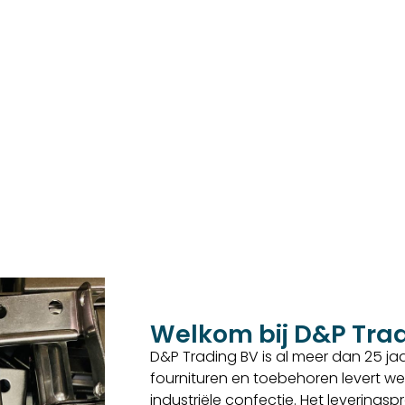
Welkom bij D&P Tra
D&P Trading BV is al meer dan 25 jaar
fournituren en toebehoren levert we
industriële confectie. Het levering