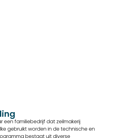
ding
 een familiebedrijf dat zeilmakerij
lke gebruikt worden in de technische en
sprogramma bestaat uit diverse