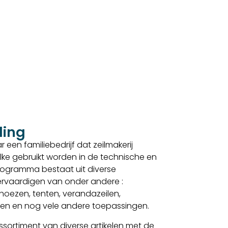
ding
 een familiebedrijf dat zeilmakerij
lke gebruikt worden in de technische en
sprogramma bestaat uit diverse
 vervaardigen van onder andere :
, hoezen, tenten, verandazeilen,
elen en nog vele andere toepassingen.
sortiment van diverse artikelen met de