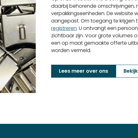
daarbij behorende omschrijvingen,
verpakkingseenheden. De website w
aangepast. Om toegang te krijgen to
registreren
. U ontvangt een persoon
zichtbaar zijn. Voor grote volumes o
een op maat gemaakte offerte uitbren
worden vermeld.
Lees meer over ons
Bekij