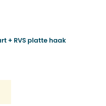
t + RVS platte haak