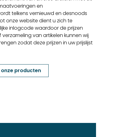
 maatvoeringen en
ordt telkens vernieuwd en desnoods
t onze website dient u zich te
lijke inlogcode waardoor de prijzen
f verzameling van artikelen kunnen wij
gen zodat deze prijzen in uw prijslijst
k onze producten