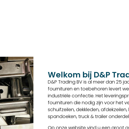
Welkom bij D&P Tra
D&P Trading BV is al meer dan 25 jaar
fournituren en toebehoren levert we
industriële confectie. Het levering
fournituren die nodig zijn voor het
schuifzeilen, dekkleden, afdekzeilen
spandoeken, truck & trailer onderd
Op onze website vind u een groot as