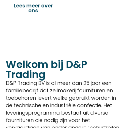
Lees meer over
Bekijk onze
ons
producten
Welkom bij D&P
Trading
D&P Trading BV is al meer dan 25 jaar een
familiebedrijf dat zeilmakerij fournituren en
toebehoren levert welke gebruikt worden in
de technische en industriële confectie. Het
leveringsprogramma bestaat uit diverse
fournituren die nodig zijn voor het
vervaardigen van onder andere : schuifzeilen,