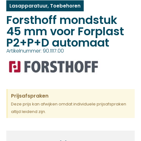
Lasapparatuur
,
Toebehoren
Forsthoff mondstuk
45 mm voor Forplast
P2+P+D automaat
Artikelnummer: 90.1117.00
Prijsafspraken
Deze prijs kan afwijken omdat individuele prijsafspraken
altijd leidend zijn.