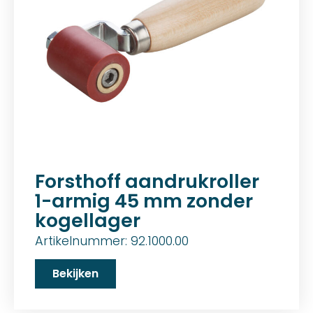
Forsthoff aandrukroller
1-armig 45 mm zonder
kogellager
Artikelnummer: 92.1000.00
Bekijken