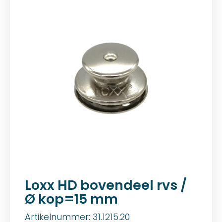
Loxx HD bovendeel rvs /
Ø kop=15 mm
Artikelnummer: 31.1215.20