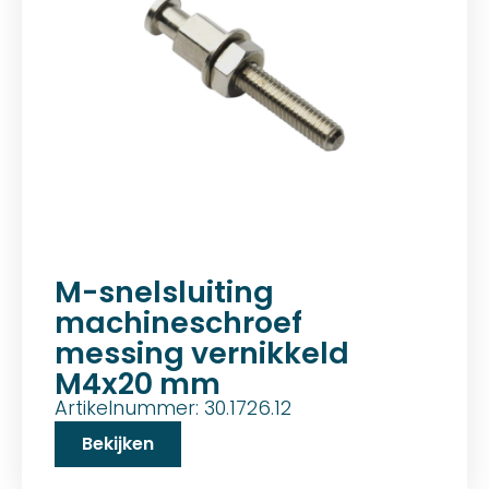
M-snelsluiting
machineschroef
messing vernikkeld
M4x20 mm
Artikelnummer: 30.1726.12
Bekijken