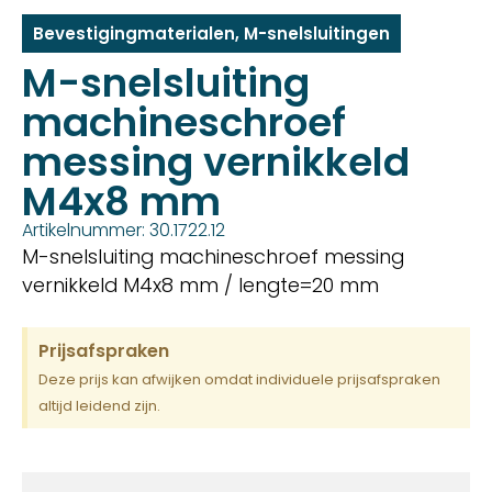
Bevestigingmaterialen
,
M-snelsluitingen
M-snelsluiting
machineschroef
messing vernikkeld
M4x8 mm
Artikelnummer: 30.1722.12
M-snelsluiting machineschroef messing
vernikkeld M4x8 mm / lengte=20 mm
Prijsafspraken
Deze prijs kan afwijken omdat individuele prijsafspraken
altijd leidend zijn.