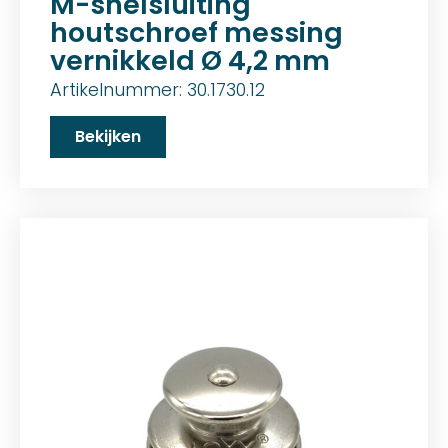
M-snelsluiting
houtschroef messing
vernikkeld Ø 4,2 mm
Artikelnummer: 30.1730.12
Bekijken