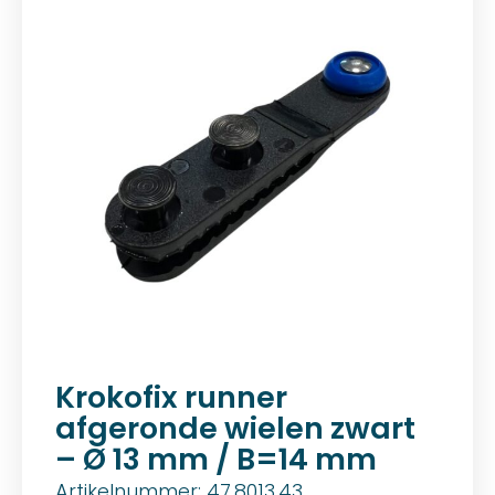
Krokofix runner
afgeronde wielen zwart
– Ø 13 mm / B=14 mm
Artikelnummer: 47.8013.43