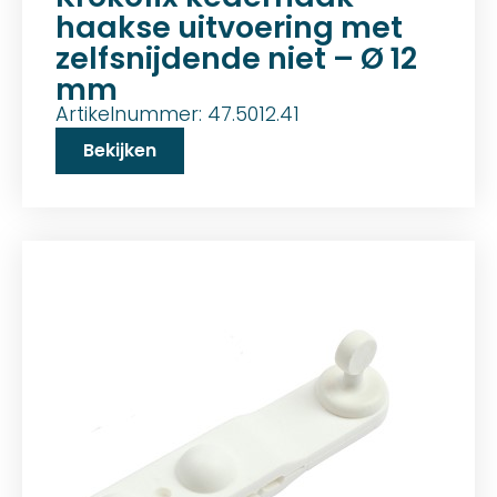
haakse uitvoering met
zelfsnijdende niet – Ø 12
mm
Artikelnummer: 47.5012.41
Bekijken