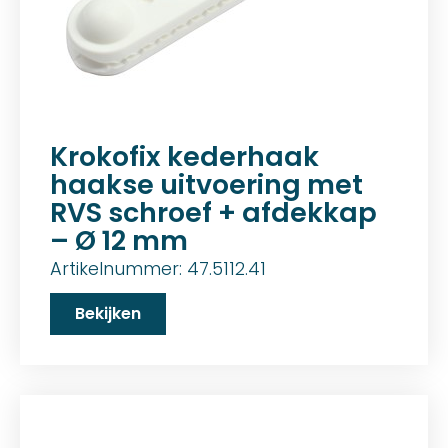
Krokofix kederhaak
haakse uitvoering met
RVS schroef + afdekkap
– Ø 12 mm
Artikelnummer: 47.5112.41
Bekijken