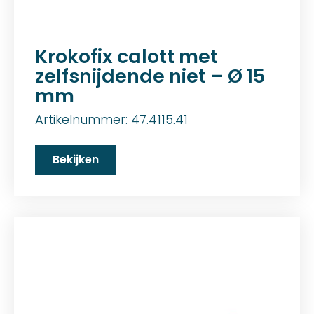
Krokofix calott met
zelfsnijdende niet – Ø 15
mm
Artikelnummer: 47.4115.41
Bekijken