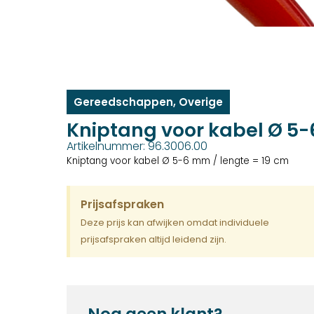
Gereedschappen
,
Overige
Kniptang voor kabel Ø 5
Artikelnummer: 96.3006.00
Kniptang voor kabel Ø 5-6 mm / lengte = 19 cm
Prijsafspraken
Deze prijs kan afwijken omdat individuele
prijsafspraken altijd leidend zijn.
Nog geen klant?