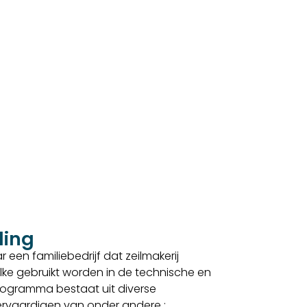
ding
 een familiebedrijf dat zeilmakerij
lke gebruikt worden in de technische en
sprogramma bestaat uit diverse
 vervaardigen van onder andere :