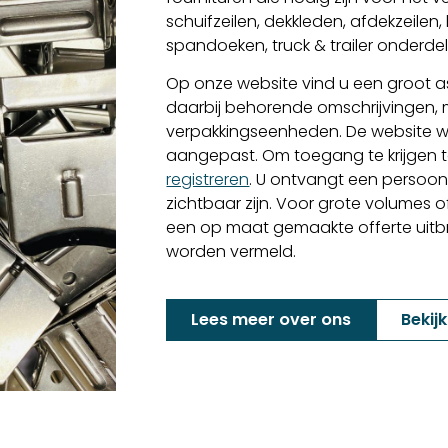
schuifzeilen, dekkleden, afdekzeilen
spandoeken, truck & trailer onderd
Op onze website vind u een groot as
daarbij behorende omschrijvingen,
verpakkingseenheden. De website w
aangepast. Om toegang te krijgen to
registreren
. U ontvangt een persoon
zichtbaar zijn. Voor grote volumes o
een op maat gemaakte offerte uitbren
worden vermeld.
Lees meer over ons
Bekij