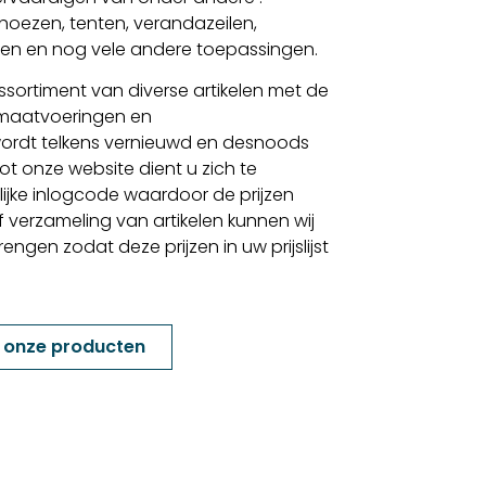
, hoezen, tenten, verandazeilen,
elen en nog vele andere toepassingen.
sortiment van diverse artikelen met de
 maatvoeringen en
ordt telkens vernieuwd en desnoods
t onze website dient u zich te
lijke inlogcode waardoor de prijzen
f verzameling van artikelen kunnen wij
gen zodat deze prijzen in uw prijslijst
k onze producten