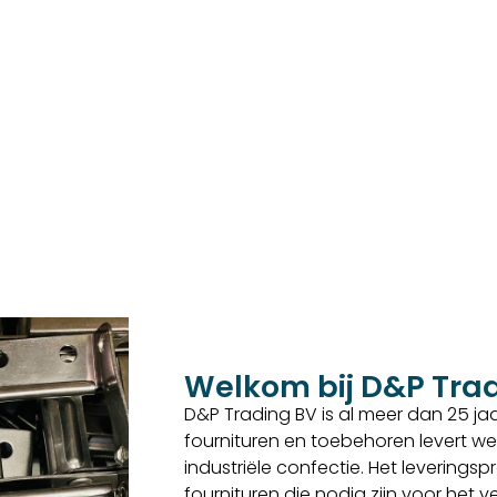
Welkom bij D&P Tra
D&P Trading BV is al meer dan 25 jaar
fournituren en toebehoren levert we
industriële confectie. Het levering
fournituren die nodig zijn voor het