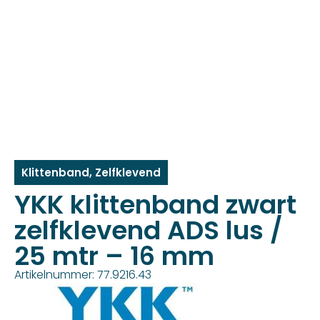
Klittenband
,
Zelfklevend
YKK klittenband zwart
zelfklevend ADS lus /
25 mtr – 16 mm
Artikelnummer: 77.9216.43