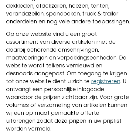
dekkleden, afdekzeilen, hoezen, tenten,
verandazeilen, spandoeken, truck & trailer
onderdelen en nog vele andere toepassingen.
Op onze website vind u een groot
assortiment van diverse artikelen met de
daarbij behorende omschrijvingen,
maatvoeringen en verpakkingseenheden. De
website wordt telkens vernieuwd en
desnoods aangepast. Om toegang te krijgen
tot onze website dient u zich te
registreren
. U
ontvangt een persoonlijke inlogcode
waardoor de prijzen zichtbaar zijn. Voor grote
volumes of verzameling van artikelen kunnen
wij een op maat gemaakte offerte
uitbrengen zodat deze prijzen in uw prijslijst
worden vermeld.