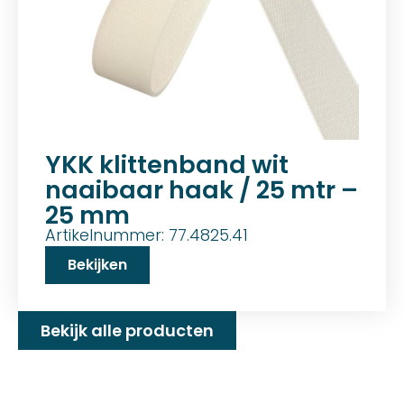
YKK klittenband wit
naaibaar haak / 25 mtr –
25 mm
Artikelnummer: 77.4825.41
Bekijken
Bekijk alle producten