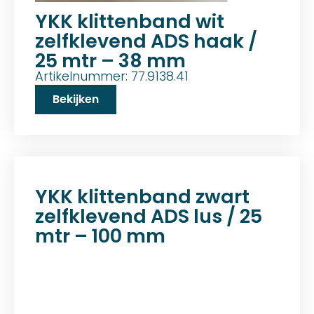
YKK klittenband wit
zelfklevend ADS haak /
25 mtr – 38 mm
Artikelnummer: 77.9138.41
Bekijken
YKK klittenband zwart
zelfklevend ADS lus / 25
mtr – 100 mm