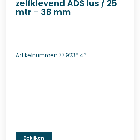
zelfklevend ADS lus / 25
mtr – 38 mm
Artikelnummer: 77.9238.43
Bekijken