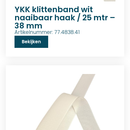
YKK klittenband wit
naaibaar haak / 25 mtr –
38 mm
Artikelnummer: 77.4838.41
Bekijken