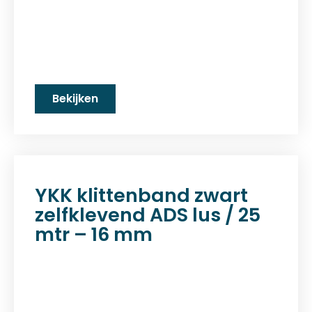
Bekijken
YKK klittenband zwart
zelfklevend ADS lus / 25
mtr – 16 mm