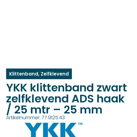
Klittenband
,
Zelfklevend
YKK klittenband zwart
zelfklevend ADS haak
/ 25 mtr – 25 mm
Artikelnummer: 77.9125.43