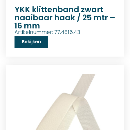
YKK klittenband zwart
naaibaar haak / 25 mtr –
16 mm
Artikelnummer: 77.4816.43
Bekijken