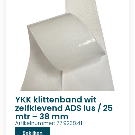
YKK klittenband wit
zelfklevend ADS lus / 25
mtr – 38 mm
Artikelnummer: 77.9238.41
Bekijken