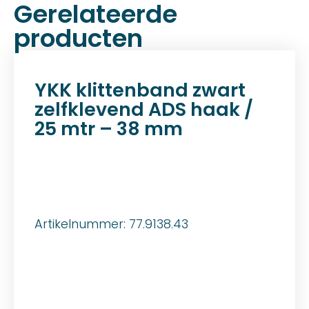
Gerelateerde
producten
YKK klittenband zwart
zelfklevend ADS haak /
25 mtr – 38 mm
Artikelnummer: 77.9138.43