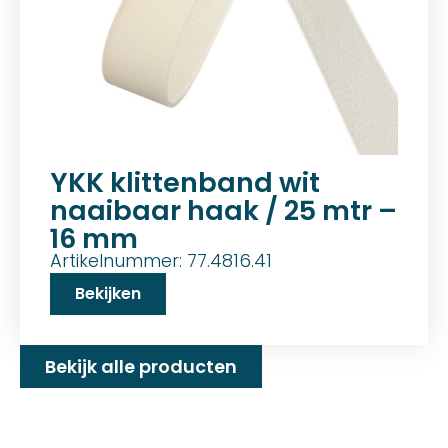
YKK klittenband wit
naaibaar haak / 25 mtr –
16 mm
Artikelnummer: 77.4816.41
Bekijken
Bekijk alle producten