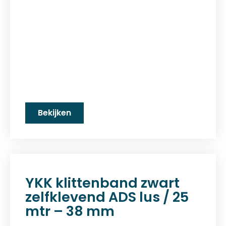
Bekijken
YKK klittenband zwart
zelfklevend ADS lus / 25
mtr – 38 mm