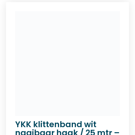
YKK klittenband wit
naaibaar haak / 25 mtr –