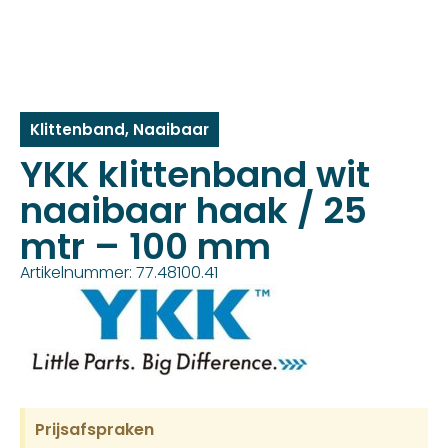
Klittenband
,
Naaibaar
YKK klittenband wit
naaibaar haak / 25
mtr – 100 mm
Artikelnummer: 77.48100.41
Prijsafspraken