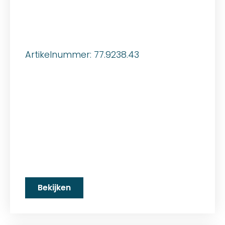
Artikelnummer: 77.9238.43
Bekijken