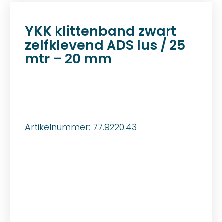
YKK klittenband zwart
zelfklevend ADS lus / 25
mtr – 20 mm
Artikelnummer: 77.9220.43