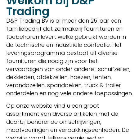
Welkom bij D&P
Trading
D&P Trading BV is al meer dan 25 jaar een
familiebedrijf dat zeilmakerij fournituren en
toebehoren levert welke gebruikt worden in
de technische en industriële confectie. Het
leveringsprogramma bestaat uit diverse
fournituren die nodig zijn voor het
vervaardigen van onder andere : schuifzeilen,
dekkleden, afdekzeilen, hoezen, tenten,
verandazeilen, spandoeken, truck & trailer
onderdelen en nog vele andere toepassingen.
Op onze website vind u een groot
assortiment van diverse artikelen met de
daarbij behorende omschrijvingen,
maatvoeringen en verpakkingseenheden. De
website wordt telkens vernieuwd en