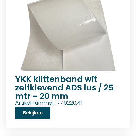
YKK klittenband wit
zelfklevend ADS lus / 25
mtr – 20 mm
Artikelnummer: 77.9220.41
Bekijken