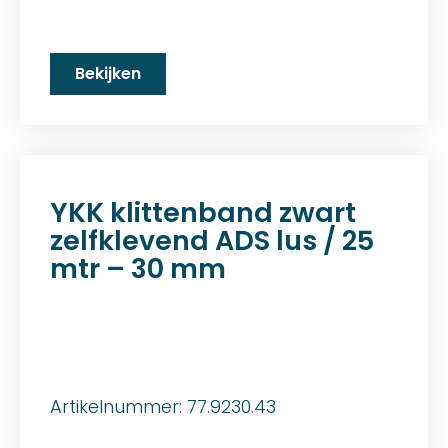
Bekijken
YKK klittenband zwart
zelfklevend ADS lus / 25
mtr – 30 mm
Artikelnummer: 77.9230.43