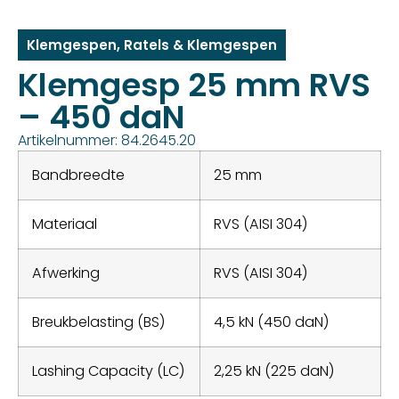
Klemgespen
,
Ratels & Klemgespen
Klemgesp 25 mm RVS
– 450 daN
Artikelnummer: 84.2645.20
Bandbreedte
25 mm
Materiaal
RVS (AISI 304)
Afwerking
RVS (AISI 304)
Breukbelasting (BS)
4,5 kN (450 daN)
Lashing Capacity (LC)
2,25 kN (225 daN)