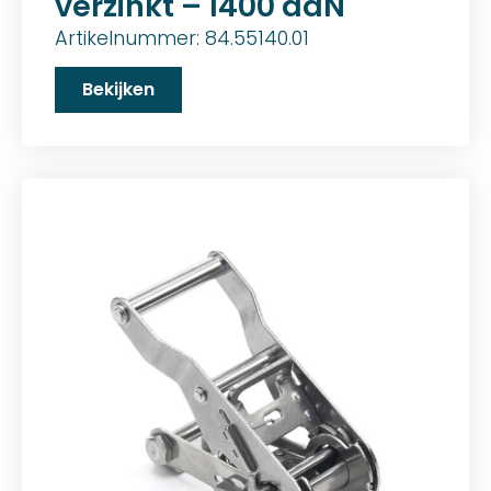
verzinkt – 1400 daN
Artikelnummer: 84.55140.01
Bekijken