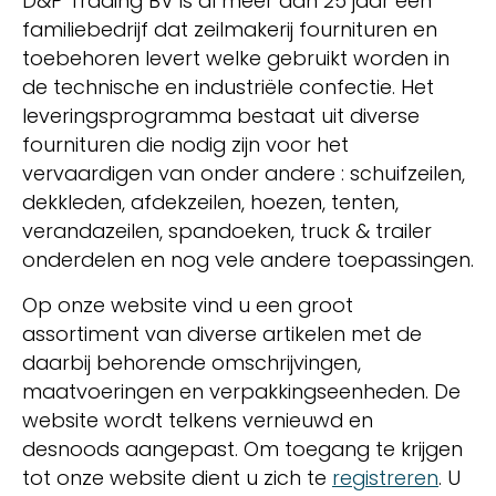
D&P Trading BV is al meer dan 25 jaar een
familiebedrijf dat zeilmakerij fournituren en
toebehoren levert welke gebruikt worden in
de technische en industriële confectie. Het
leveringsprogramma bestaat uit diverse
fournituren die nodig zijn voor het
vervaardigen van onder andere : schuifzeilen,
dekkleden, afdekzeilen, hoezen, tenten,
verandazeilen, spandoeken, truck & trailer
onderdelen en nog vele andere toepassingen.
Op onze website vind u een groot
assortiment van diverse artikelen met de
daarbij behorende omschrijvingen,
maatvoeringen en verpakkingseenheden. De
website wordt telkens vernieuwd en
desnoods aangepast. Om toegang te krijgen
tot onze website dient u zich te
registreren
. U