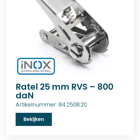
Ratel 25 mm RVS – 800
daN
Artikelnummer: 84.2508.20
Bekijken