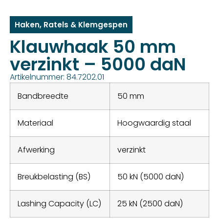
Haken
,
Ratels & Klemgespen
Klauwhaak 50 mm
verzinkt – 5000 daN
Artikelnummer: 84.7202.01
Bandbreedte
50 mm
Materiaal
Hoogwaardig staal
Afwerking
verzinkt
Breukbelasting (BS)
50 kN (5000 daN)
Lashing Capacity (LC)
25 kN (2500 daN)