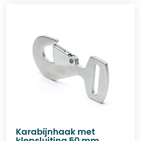
Karabijnhaak met
klepsluiting 50 mm