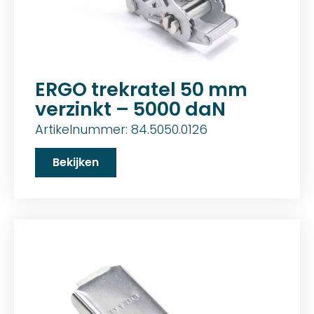
ERGO trekratel 50 mm
verzinkt – 5000 daN
Artikelnummer: 84.5050.0126
Bekijken