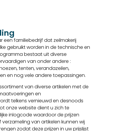
ding
 een familiebedrijf dat zeilmakerij
lke gebruikt worden in de technische en
sprogramma bestaat uit diverse
 vervaardigen van onder andere :
, hoezen, tenten, verandazeilen,
elen en nog vele andere toepassingen.
sortiment van diverse artikelen met de
 maatvoeringen en
ordt telkens vernieuwd en desnoods
t onze website dient u zich te
lijke inlogcode waardoor de prijzen
f verzameling van artikelen kunnen wij
gen zodat deze prijzen in uw prijslijst