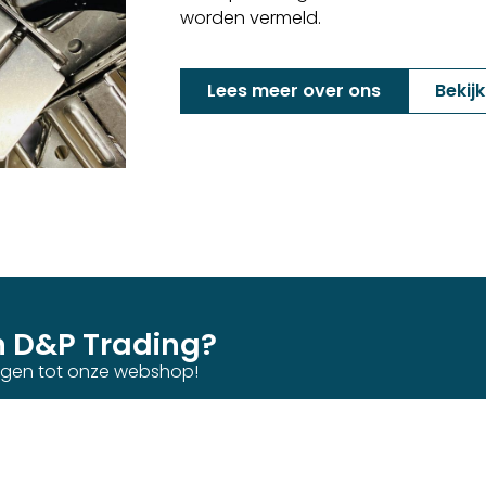
worden vermeld.
Lees meer over ons
Bekij
n D&P Trading?
ijgen tot onze webshop!
tact op