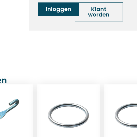
Inloggen
Klant
worden
en