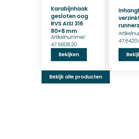
Karabijnhaak
Inhang
gesloten oog
verzink
RVS AISI 316
runner
80×8 mm
Artikeln
Artikelnummer:
47.6420.
47.5908.20
Bekijken
Beki
Bekijk alle producten
Familiebedrijf met 