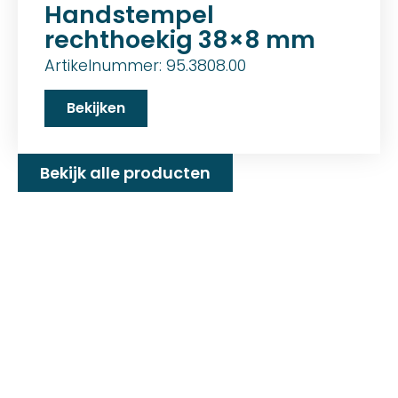
Handstempel
rechthoekig 38×8 mm
Artikelnummer: 95.3808.00
Bekijken
Bekijk alle producten
Familiebedrijf met 25+
jaar ervaring!