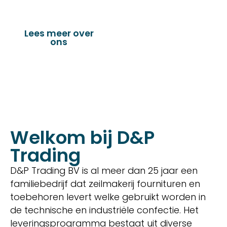
onderdelen en nog vele andere toepassingen.
Lees meer over
Bekijk onze
ons
producten
Welkom bij D&P
Trading
D&P Trading BV is al meer dan 25 jaar een
familiebedrijf dat zeilmakerij fournituren en
toebehoren levert welke gebruikt worden in
de technische en industriële confectie. Het
leveringsprogramma bestaat uit diverse