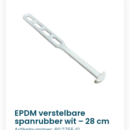
EPDM verstelbare
spanrubber wit – 28 cm
Artikelnummer: 60.2755.41