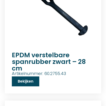
EPDM verstelbare
spanrubber zwart – 28
cm
Artikelnummer: 60.2755.43
Bekijken