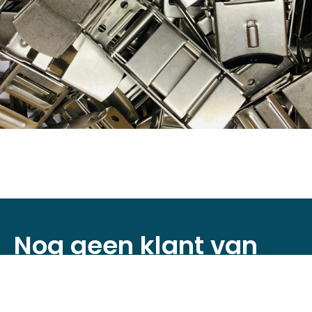
Nog geen klant van
D&P Trading?
Registreer je nu om toegang te krijgen tot
onze webshop!