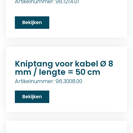
Artikelnummer: 96.1214.01
Bekijken
Kniptang voor kabel Ø 8
mm / lengte = 50 cm
Artikelnummer: 96.3008.00
Bekijken