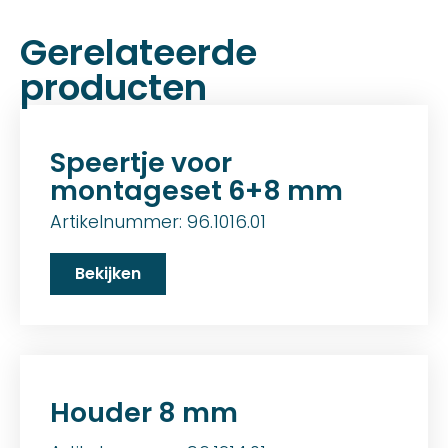
Gerelateerde
producten
Speertje voor
montageset 6+8 mm
Artikelnummer: 96.1016.01
Bekijken
Houder 8 mm