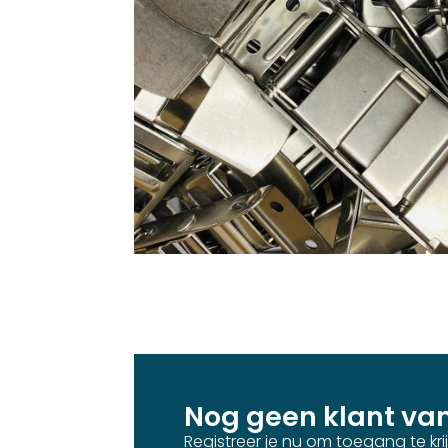
Nog geen klant va
Registreer je nu om toegang te kr