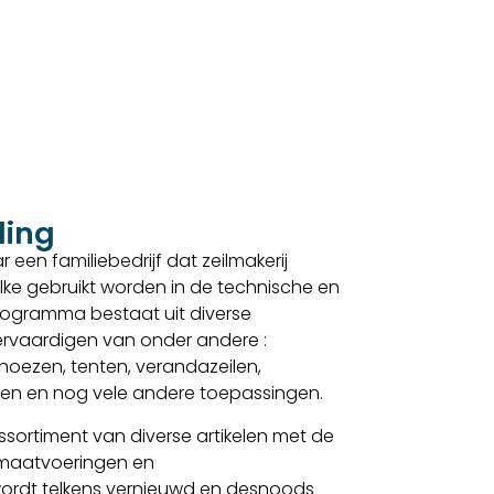
ding
 een familiebedrijf dat zeilmakerij
lke gebruikt worden in de technische en
sprogramma bestaat uit diverse
 vervaardigen van onder andere :
, hoezen, tenten, verandazeilen,
elen en nog vele andere toepassingen.
sortiment van diverse artikelen met de
 maatvoeringen en
ordt telkens vernieuwd en desnoods