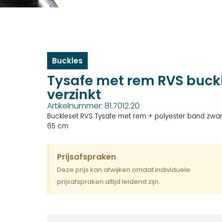
Buckles
Tysafe met rem RVS buck
verzinkt
Artikelnummer: 81.7012.20
Buckleset RVS Tysafe met rem + polyester band zwar
65 cm
Prijsafspraken
Deze prijs kan afwijken omdat individuele
prijsafspraken altijd leidend zijn.