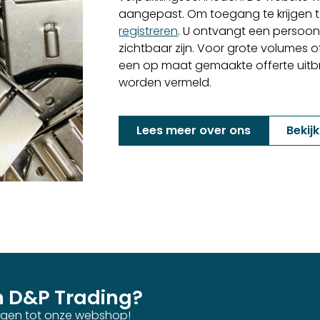
aangepast. Om toegang te krijgen to
registreren
. U ontvangt een persoon
zichtbaar zijn. Voor grote volumes o
een op maat gemaakte offerte uitbren
worden vermeld.
Lees meer over ons
Bekij
n D&P Trading?
ijgen tot onze webshop!