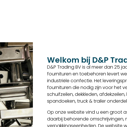
Welkom bij D&P Tra
D&P Trading BV is al meer dan 25 jaar
fournituren en toebehoren levert we
industriële confectie. Het levering
fournituren die nodig zijn voor het
schuifzeilen, dekkleden, afdekzeilen
spandoeken, truck & trailer onderd
Op onze website vind u een groot as
daarbij behorende omschrijvingen,
verpakkingseenheden. De website w