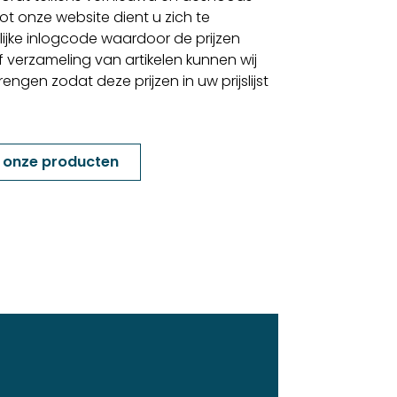
t onze website dient u zich te
lijke inlogcode waardoor de prijzen
f verzameling van artikelen kunnen wij
gen zodat deze prijzen in uw prijslijst
k onze producten