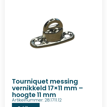
Tourniquet messing
vernikkeld 17×11 mm –
hoogte 11 mm
Artikelnummer: 28.1711.12