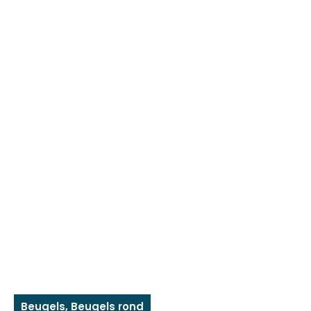
Beugels
,
Beugels rond