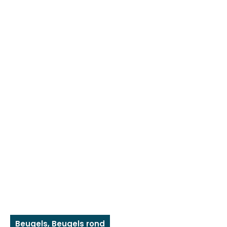
Beugels
,
Beugels rond