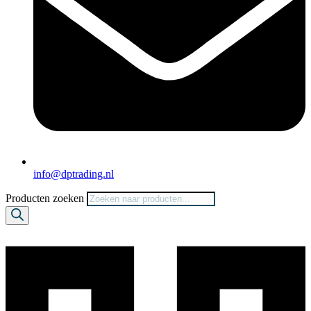
info@dptrading.nl
Producten zoeken