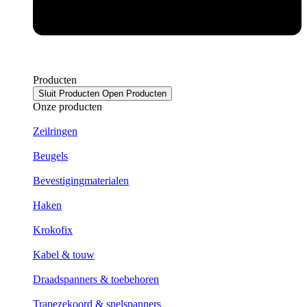
Producten
Sluit Producten
Open Producten
Onze producten
Zeilringen
Beugels
Bevestigingmaterialen
Haken
Krokofix
Kabel & touw
Draadspanners & toebehoren
Trapezekoord & snelspanners