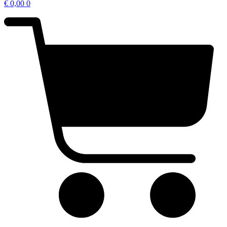
€
0,00
0