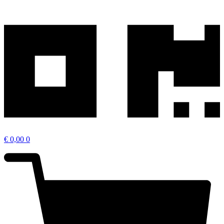
€
0,00
0