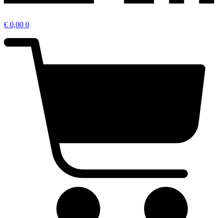
€
0,00
0