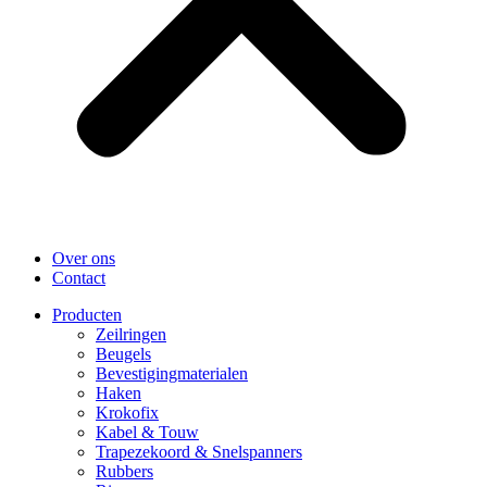
Over ons
Contact
Producten
Zeilringen
Beugels
Bevestigingmaterialen
Haken
Krokofix
Kabel & Touw
Trapezekoord & Snelspanners
Rubbers