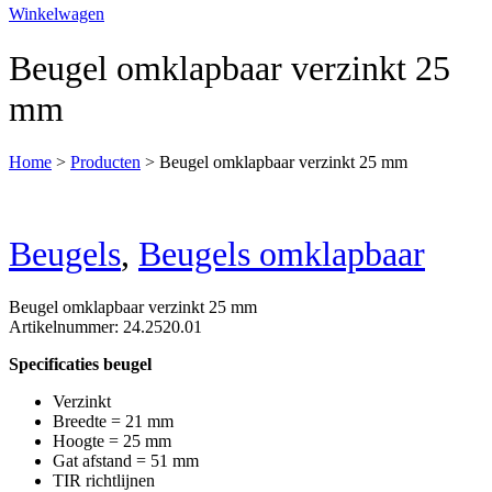
Winkelwagen
Beugel omklapbaar verzinkt 25
mm
Home
>
Producten
>
Beugel omklapbaar verzinkt 25 mm
Beugels
,
Beugels omklapbaar
Beugel omklapbaar verzinkt 25 mm
Artikelnummer: 24.2520.01
Specificaties beugel
Verzinkt
Breedte = 21 mm
Hoogte = 25 mm
Gat afstand = 51 mm
TIR richtlijnen