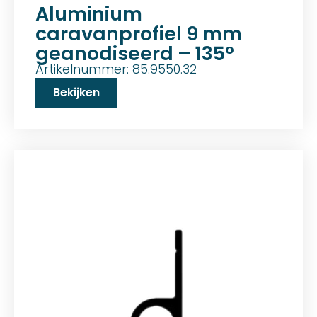
Aluminium
caravanprofiel 9 mm
geanodiseerd – 135°
Artikelnummer: 85.9550.32
Bekijken