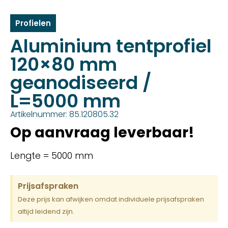
Profielen
Aluminium tentprofiel
120×80 mm
geanodiseerd /
L=5000 mm
Artikelnummer: 85.120805.32
Op aanvraag leverbaar!
Lengte = 5000 mm
Prijsafspraken
Deze prijs kan afwijken omdat individuele prijsafspraken
altijd leidend zijn.