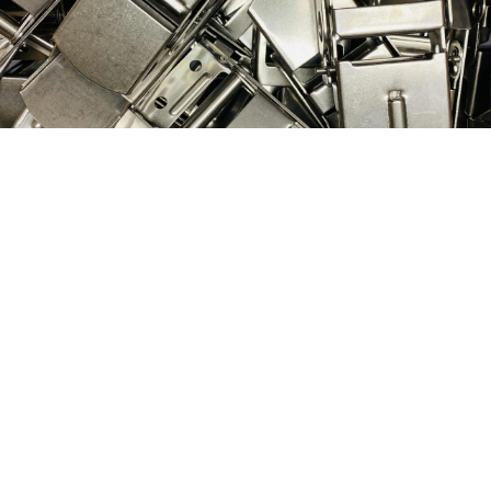
Nog geen klant van
D&P Trading?