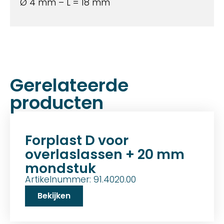
Ø 4 mm – L = 18 mm
Gerelateerde
producten
Forplast D voor
overlaslassen + 20 mm
mondstuk
Artikelnummer: 91.4020.00
Bekijken